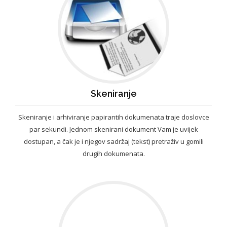
Skeniranje
Skeniranje i arhiviranje papirantih dokumenata traje doslovce
par sekundi. Jednom skenirani dokument Vam je uvijek
dostupan, a čak je i njegov sadržaj (tekst) pretraživ u gomili
drugih dokumenata.