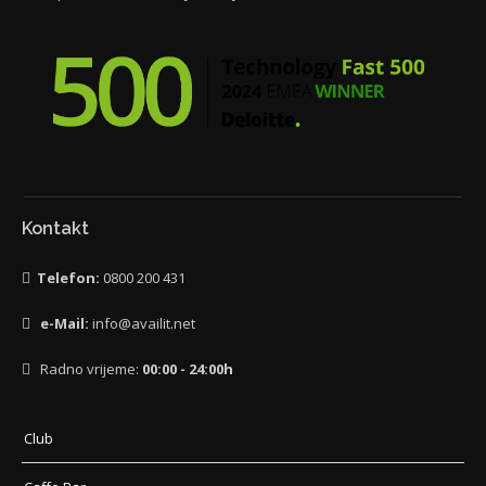
Kontakt
Telefon:
0800 200 431
e-Mail:
info@availit.net
Radno vrijeme:
00:00 - 24:00h
Club