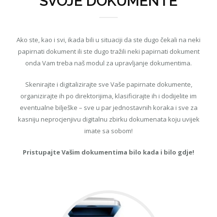
SVOJE DOKUMENTE
Ako ste, kao i svi, ikada bili u situaciji da ste dugo čekali na neki
papirnati dokument ili ste dugo tražili neki papirnati dokument
onda Vam treba naš modul za upravljanje dokumentima.
Skenirajte i digitalizirajte sve Vaše papirnate dokumente,
organizirajte ih po direktorijima, klasificirajte ih i dodijelite im
eventualne bilješke – sve u par jednostavnih koraka i sve za
kasniju neprocjenjivu digitalnu zbirku dokumenata koju uvijek
imate sa sobom!
Pristupajte Vašim dokumentima bilo kada i bilo gdje!