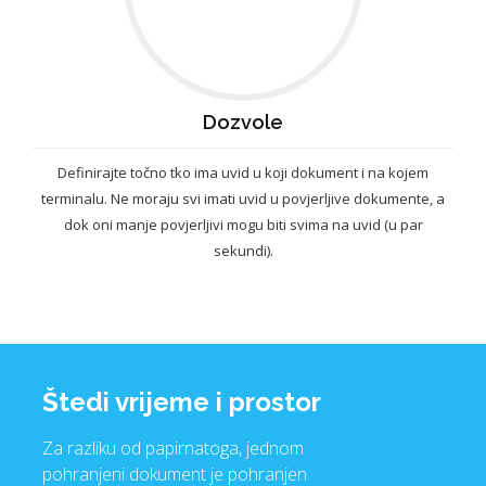
Dozvole
Definirajte točno tko ima uvid u koji dokument i na kojem
terminalu. Ne moraju svi imati uvid u povjerljive dokumente, a
dok oni manje povjerljivi mogu biti svima na uvid (u par
sekundi).
Štedi vrijeme i prostor
Za razliku od papirnatoga, jednom
pohranjeni dokument je pohranjen