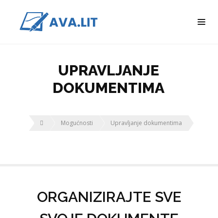
UPRAVLJANJE
DOKUMENTIMA
Mogućnosti
Upravljanje dokumentima
ORGANIZIRAJTE SVE